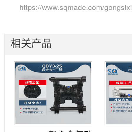
https://www.sqmade.com/gongsix
相关产品