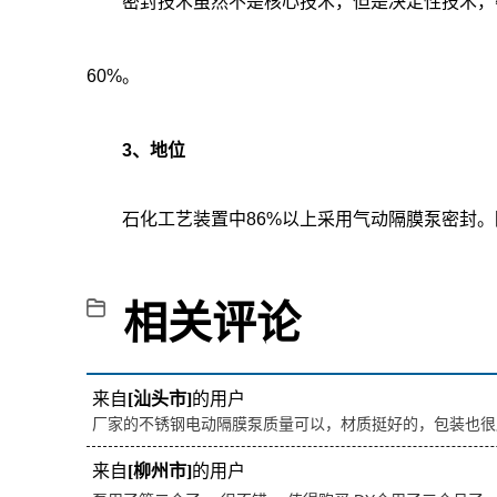
密封技术虽然不是核心技术，但是决定性技术，密
60%。
3、地位
石化工艺装置中86%以上采用气动隔膜泵密封。
相关评论
来自
[汕头市]
的用户
厂家的不锈钢电动隔膜泵质量可以，材质挺好的，包装也很
来自
[柳州市]
的用户