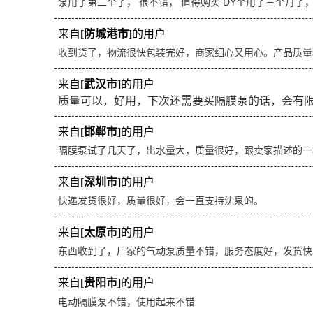
泵用了第二个了， 很不错， 值得购买 DY个用了三个月了
来自
[防城港市]
的用户
收到货了，物流很快包装完好，商家细心又用心。产品质量
来自
[武汉市]
的用户
质量可以，好用，下次还需要买隔膜泵的话，会有
来自
[邯郸市]
的用户
隔膜泵试了几天了，出水量大，质量很好，跟卖家描述的一
来自
[深圳市]
的用户
快递发货很好，质量很好，会一直支持沈泉的。
来自
[太原市]
的用户
东西收到了，厂家的气动泵质量不错，服务态度好，发货快
来自
[贵阳市]
的用户
电动隔膜泵不错，使用起来不错