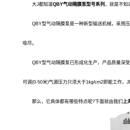
大J都知道
QBY气动隔膜泵型号系列
，就是不知
QBY型气动隔膜泵是一种新型输送机械，采用压
吸尽。
QBY型气动隔膜泵已形成化生产，产品质量深受
可调(0-50米)气源压力只须大于1kg/cm2即
那么，它具体都有哪些特点呢?下面就由我们
上