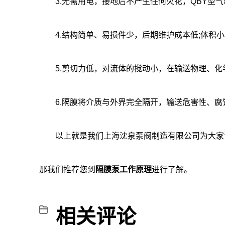
3.无需用电，接地后不产生任何火花，QBY型气
4.结构简单、易损件少，后期维护成本低;体积小
5.剪切力低，对流体的搅动小，在输送物理、化学
6.隔膜将介质与外界完全隔开，输送危害性、腐蚀
以上就是我们上海沈泉泵阀制造有限公司为大家讲
那我们推荐您到
隔膜泵工作原理
进行了解。
相关评论