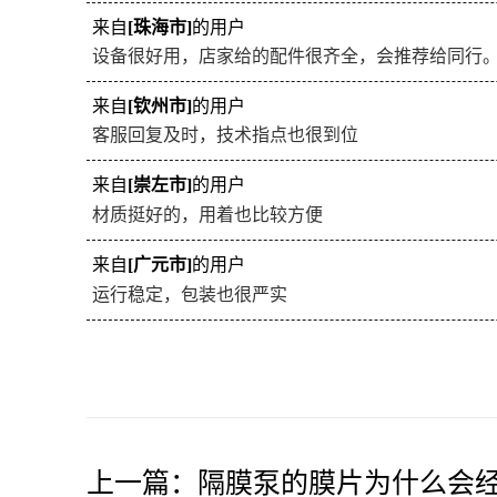
来自
[珠海市]
的用户
设备很好用，店家给的配件很齐全，会推荐给同行
来自
[钦州市]
的用户
客服回复及时，技术指点也很到位
来自
[崇左市]
的用户
材质挺好的，用着也比较方便
来自
[广元市]
的用户
运行稳定，包装也很严实
上一篇：
隔膜泵的膜片为什么会