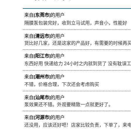
来自
[东莞市]
的用户
隔膜泵包装完好，收到立马试用，声音小，性能好
来自
[清远市]
的用户
货比好几家，还是这家的产品好，有需要的时候再
来自
[阳江市]
的用户
东西好用 快递给力 24小时之内就到货了 没有耽误
来自
[潮州市]
的用户
不错，价格合理，下次还会考虑购买
来自
[汕尾市]
的用户
泵效果还不错。外观要精致一点就更好了。
来自
[河源市]
的用户
还没用，应该还好吧！店家比较负责，下单了，来