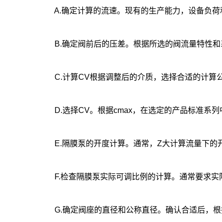
A.确定计算的流速。现有的生产能力，设备负荷和介
B.确定阀前后的压差。根据所选的阀流量特性和系
C.计算CV根据调整后的介质，选择合适的计算公式和
D.选择CV。根据cmax，在选定的产品标准系列中
E.隔膜泵的开度计算。通常，Z大计算流量下的开度
F.检查隔膜泵实际可调比例的计算。通常要求实际
G.确定阀座的直径和公称直径。确认合适后，根