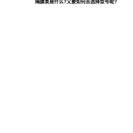
隔膜泵是什么?又要如何去选择型号呢?