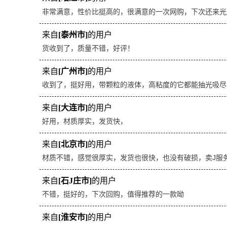
非常满意，性价比挺高的，很满意的一次网购，下次还来光
来自
[泰州市]
的用户
货收到了，质量不错，好评！
来自
[广州市]
的用户
收到了，挺好用，带颗粒的液体，高粘度的它都能抽光吸尽
来自
[大连市]
的用户
好用，材质厚实，发货快，
来自
[北京市]
的用户
材质不错，感觉很厚实，发货也很快，也没有破损，卖J服
来自
[石J庄市]
的用户
不错，挺好的，下次回购，值得推荐的一款呦
来自
[淮安市]
的用户