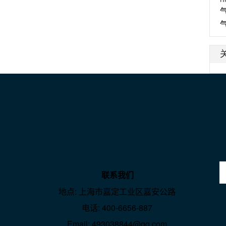
联系我们
地点: 上海市嘉定工业区嘉安公路
电话: 400-6656-887
Email: 493038844@qq.com