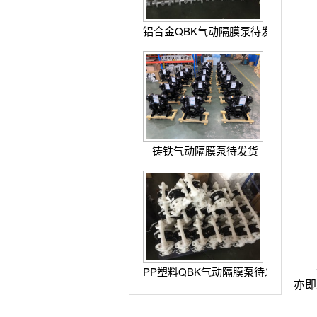
铝合金QBK气动隔膜泵待发货
铸铁气动隔膜泵待发货
水
PP塑料QBK气动隔膜泵待发货
亦即
水