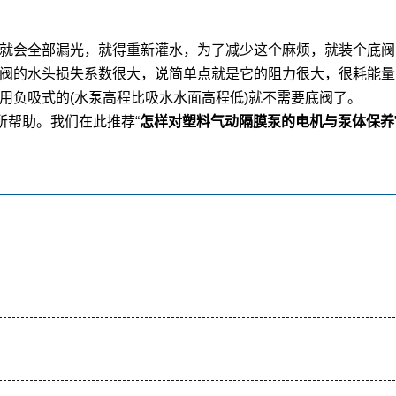
会全部漏光，就得重新灌水，为了减少这个麻烦，就装个底阀
阀的水头损失系数很大，说简单点就是它的阻力很大，很耗能量
用负吸式的(水泵高程比吸水水面高程低)就不需要底阀了。
所帮助。我们在此推荐“
怎样对塑料气动隔膜泵的电机与泵体保养