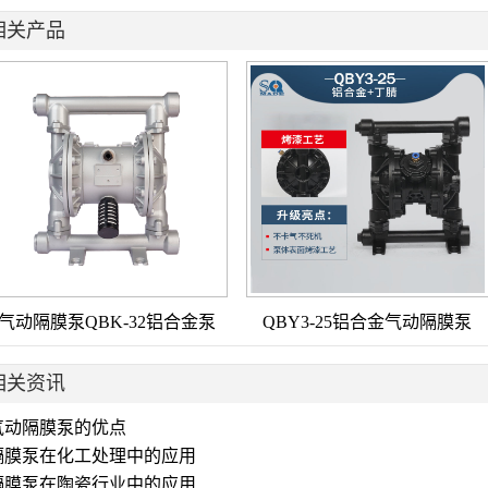
相关产品
气动隔膜泵QBK-32铝合金泵
QBY3-25铝合金气动隔膜泵
相关资讯
气动隔膜泵的优点
隔膜泵在化工处理中的应用
隔膜泵在陶瓷行业中的应用