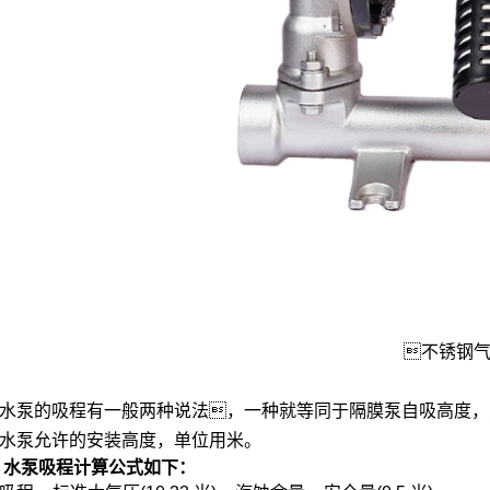

不锈钢
泵的吸程有一般两种说法

，一种就等同于隔膜泵自吸高度，
水泵允许的安装高度，单位用米。
泵吸程计算公式如下：