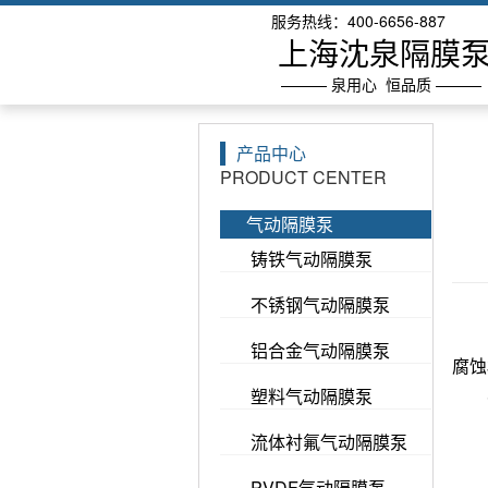
服务热线：400-6656-887
上海沈泉隔膜
——— 泉用心 恒品质 ———
产品中心
PRODUCT CENTER
气动隔膜泵
铸铁气动隔膜泵
不锈钢气动隔膜泵
隔
隔
铝合金气动隔膜泵
腐蚀
塑料气动隔膜泵
容
流体衬氟气动隔膜泵
PVDF气动隔膜泵