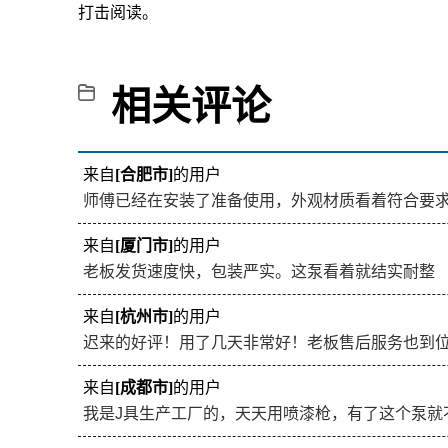
打击阅读。
相关评论
来自
[合肥市]
的用户
师傅已经在安装了准备使用，外观材质看着符合要
来自
[厦门市]
的用户
老板发货速度快，包装严实。这泵看着就结实耐整
来自
[杭州市]
的用户
迟来的好评！用了几天非常好！老板售后服务也到
来自
[成都市]
的用户
我是J具生产工厂的，天天用喷漆枪，有了这个泵