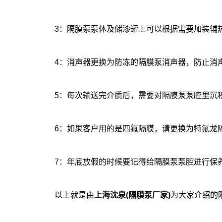
3：隔膜泵泵体及储漆罐上可以根据需要加装辅
4：消声器更换为防冻的隔膜泵消声器，防止消声
5：每次输送完介质后，需要对隔膜泵泵腔里沉积
6：如果客户用的是四氟隔膜，请更换为特氟龙隔
7：年底放假的时候要记得给隔膜泵泵腔进行保养
以上就是由
上海沈泉(
隔膜泵厂家
)
为大家介绍的