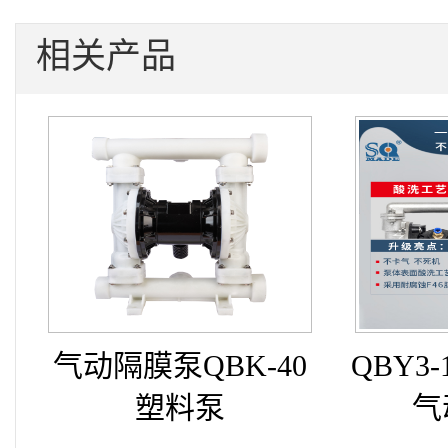
相关产品
气动隔膜泵QBK-40
QBY3
塑料泵
气