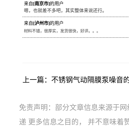
来自
[南京市]
的用户
嗯，也就差不多吧，其实整体来说还行。
来自
[泸州市]
的用户
材料不错，很厚实，发货很快，好评。。。
上一篇：
不锈钢气动隔膜泵噪音
免责声明：部分文章信息来源于网
递 更多信息之目的， 并不意味