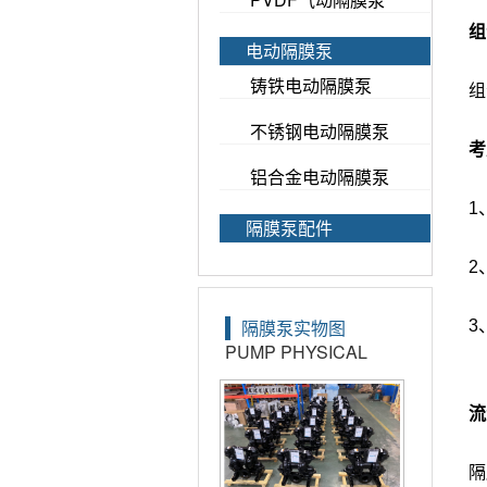
组
电动隔膜泵
铸铁电动隔膜泵
组合
不锈钢电动隔膜泵
考
铝合金电动隔膜泵
1
隔膜泵配件
2
隔膜泵实物图
3、
PUMP PHYSICAL
流
隔膜