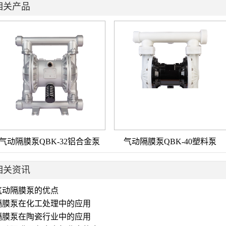
相关产品
气动隔膜泵QBK-32铝合金泵
气动隔膜泵QBK-40塑料泵
相关资讯
气动隔膜泵的优点
隔膜泵在化工处理中的应用
隔膜泵在陶瓷行业中的应用