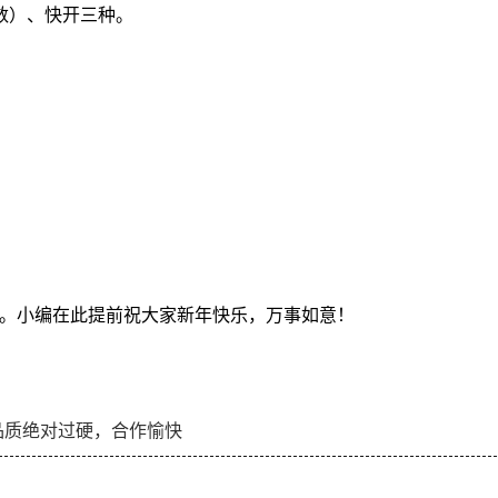
数）、快开三种。
。小编在此提前祝大家新年快乐，万事如意！
品质绝对过硬，合作愉快