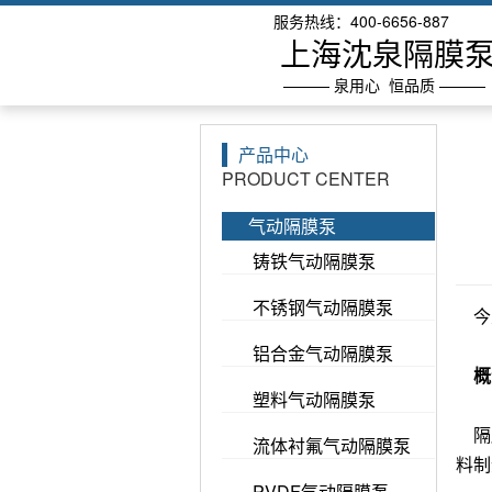
服务热线：400-6656-887
上海沈泉隔膜
——— 泉用心 恒品质 ———
产品中心
PRODUCT CENTER
气动隔膜泵
铸铁气动隔膜泵
不锈钢气动隔膜泵
今
铝合金气动隔膜泵
概
塑料气动隔膜泵
隔
流体衬氟气动隔膜泵
料制
PVDF气动隔膜泵