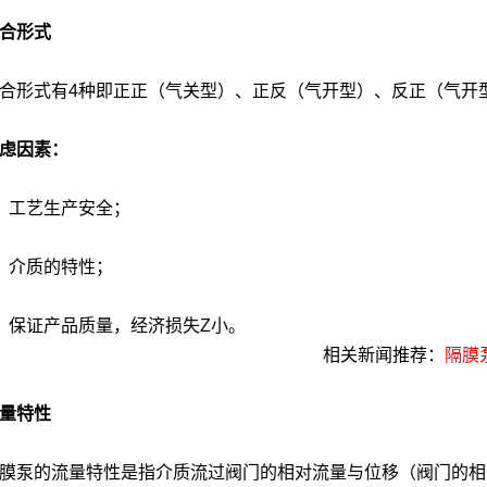
合形式
形式有4种即正正（气关型）、正反（气开型）、反正（气开
虑因素：
、工艺生产安全；
、介质的特性；
保证产品质量，经济损失Z小。
相关新闻推荐：
隔膜
量特性
泵的流量特性是指介质流过阀门的相对流量与位移（阀门的相