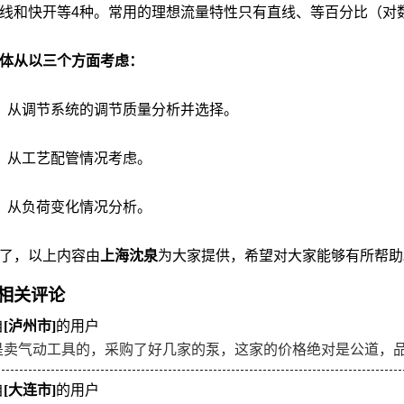
线和快开等4种。常用的理想流量特性只有直线、等百分比（对
体从以三个方面考虑：
从调节系统的调节质量分析并选择。
、从工艺配管情况考虑。
、从负荷变化情况分析。
了，以上内容由
上海沈泉
为大家提供，希望对大家能够有所帮助
相关评论
自
[泸州市]
的用户
是卖气动工具的，采购了好几家的泵，这家的价格绝对是公道，
自
[大连市]
的用户