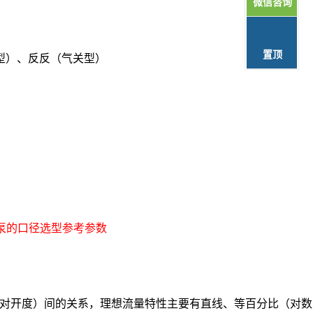
微信咨询
置顶
型）、反反（气关型）
泵的口径选型参考参数
对开度）间的关系，理想流量特性主要有直线、等百分比（对数