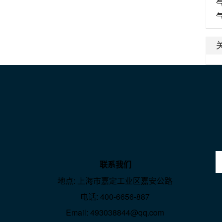
联系我们
地点: 上海市嘉定工业区嘉安公路
电话: 400-6656-887
Email: 493038844@qq.com