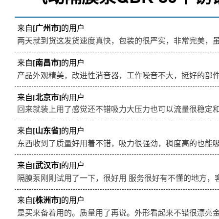
来自
[广州市]
的用户
两天就到货这发货速度真快，包装的很严实，非常完美，
来自
[南昌市]
的用户
产品外观精美，改进性消音器，工作噪音不大，挺好的部
来自
[北京市]
的用户
回来就装上用了感觉还不错吸力大压力也可以流量很稳定
来自
[山东省]
的用户
东西收到了质量好用着不错，吸力很强劲，稠度高的也能
来自
[武汉市]
的用户
隔膜泵刚刚试用了一下，很好用 服务很好有不懂的地方，
来自
[株洲市]
的用户
是买来备着用的。质量用了再说。外形看起来不错很漂亮