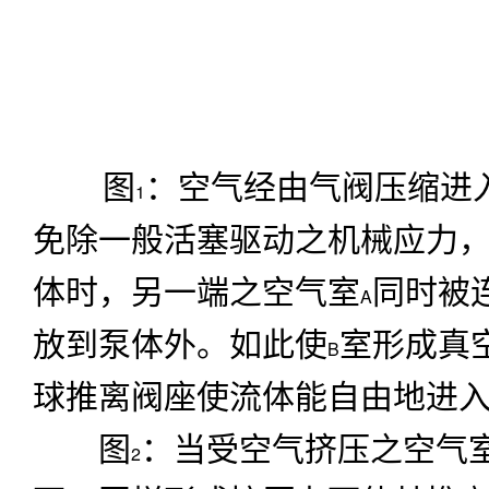
图
：空气经由气阀压缩进
1
免除一般活塞驱动之机械应力
体时，另一端之空气室
同时被
A
放到泵体外。如此使
室形成真
B
球推离阀座使流体能自由地进
图
：当受空气挤压之空气
2