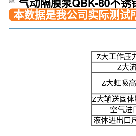
气动隔膜泵QBK-80不锈
本数据是我公司实际测试
Z大工作压力Ma
Z大流量
Z大虹吸高度M
Z大输送固体颗粒M
空气进口尺
液体进出口尺寸Flu