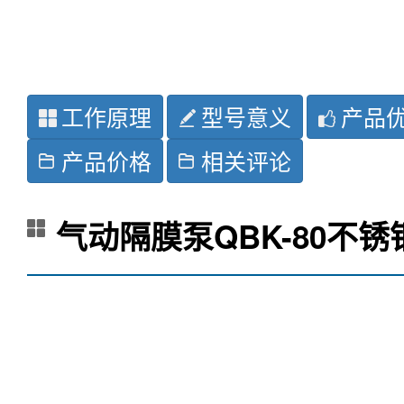
工作原理
型号意义
产品
产品价格
相关评论
气动隔膜泵QBK-80不锈