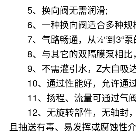
5、换向阀无需润滑;
6、一种换向阀适合多种规格
7、气路畅通，从½“到3“泵
8、与其它的双隔膜泵相比，
9、不需灌引水，Z大自吸达5.4
10、通过性能好，允许通过Z
11、扬程、流量可通过气阀
12、无旋转部件，无轴封，
且抽送有毒、易发挥或腐蚀性介