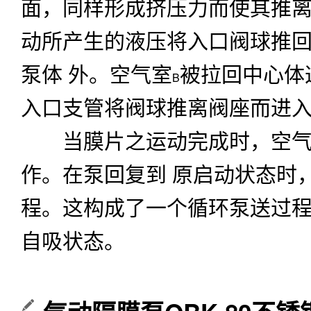
面，同样形成挤压力而使其推
动所产生的液压将入口阀球推
泵体
外。空气室
被拉回中心体
B
入口支管将阀球推离阀座而进
当膜片之运动完成时，空气
作。在泵回复到
原启动状态时
程。这构成了一个循环泵送过
自吸状态。