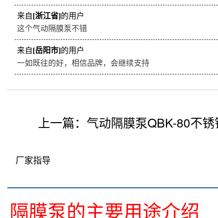
来自
[浙江省]
的用户
这个气动隔膜泵不错
来自
[岳阳市]
的用户
一如既往的好，相信品牌，会继续支持
上一篇：
气动隔膜泵QBK-80不锈
厂家指导
隔膜泵的主要用途介绍