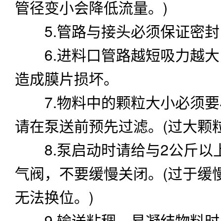
管径变小会降低流量。)
5.管路与接头必须保证密封
6.进料口管路越短吸力越大
造成膜片损坏。
7.物料中的颗粒大小必须要
请在泵送前预先过滤。(过大颗
8.泵启动时请给与2公斤以上
气阀，不要缓慢关闭。(过于缓
无法换位。)
9.输送粘稠、易凝结物料时