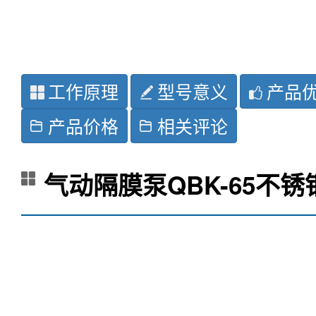
工作原理
型号意义
产品
产品价格
相关评论
气动隔膜泵QBK-65不锈