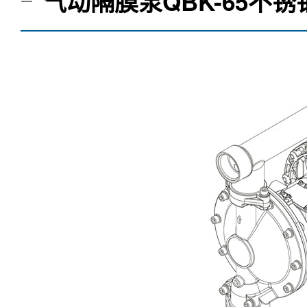
气动隔膜泵QBK-65不锈