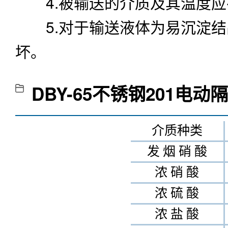
介质种类
发 烟 硝 酸
浓 硝 酸
浓 硫 酸
浓 盐 酸
浓 磷 酸
浓醋酸
浓氢氧化钠
无水氨
稀硝酸
稀 硫酸