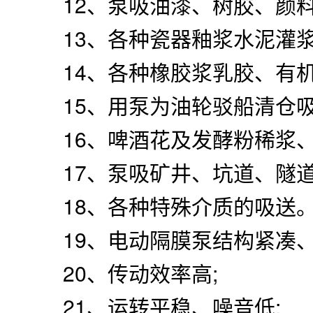
17、泵吸矿井、坑道、隧道
18、各种特殊介质的吸送
19、电动隔膜泵结构紧凑、
20、传动效率高;
21、运转平稳、噪音低;
22、衬氟电动隔膜泵使用寿
23、可无泄漏输送介质;
24、衬氟电动隔膜泵可承受
25、不需灌引水，能自吸;