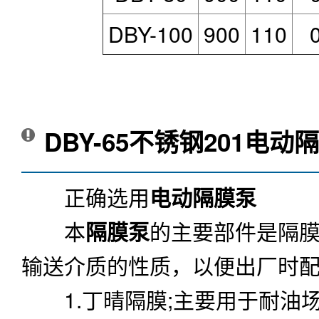
正确选用
电动隔膜泵
本
隔膜泵
的主要部件是隔膜
输送介质的性质，以便出厂时
1.丁晴隔膜;主要用于耐油
2.氯丁橡胶5031#本单位
3.氟橡胶6021#本单位特
高。
4.食品橡胶，专用于食品饮
注意事项