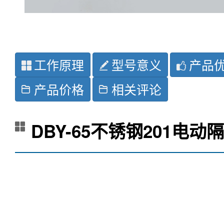
工作原理
型号意义
产品
产品价格
相关评论
DBY-65不锈钢201电
图
：空气经由气阀压缩进
1
免除一般活塞驱动之机械应力