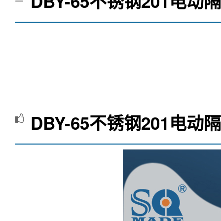
DBY-65不锈钢201电