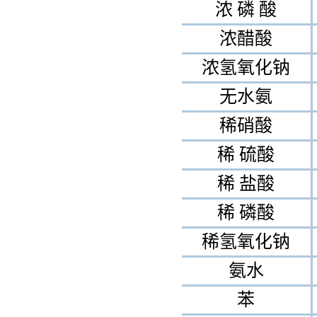
稀 盐酸
稀 磷酸
稀氢氧化钠
氨水
苯
汽油
石油
四氯化碳
二硫化碳
乙醇
丙酮