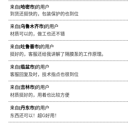
来自
[临盆市]
的用户
客服回复及时，技术指点也很到位
来自
[吉林市]
的用户
材质挺好的，用着也比较方便
来自
[丹东市]
的用户
东西还可以！超G好用！
上一篇：
DBY-50不锈钢316L电
厂家指导