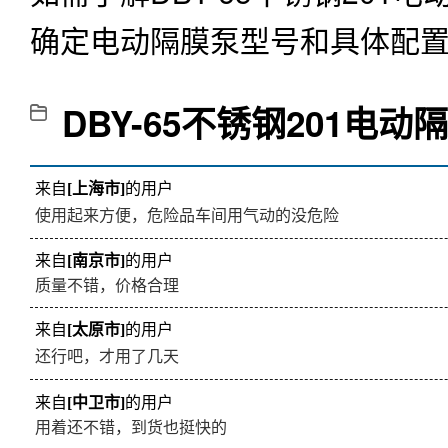
来自
[南京市]
的用户
质量不错，价格合理
来自
[太原市]
的用户
还行吧，才用了几天
来自
[中卫市]
的用户
用着还不错，到货也挺快的
来自
[哈密市]
的用户
到货还挺快的，包装保护的也到位
来自
[乌鲁木齐市]
的用户
材质可以的，做工也还不错
来自
[吐鲁番市]
的用户
挺好的，客服还给我讲解了隔膜泵的工作原理。