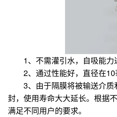
1、不需灌引水，自吸能力达
2、通过性能好，直径在10
3、由于隔膜将被输送介质和
封，使用寿命大大延长。根据
满足不同用户的要求。
4、泵体介质流经部份，可根
防爆式、调速式，该泵正应用
5、各种剧毒、易燃、易挥
6、各种强酸、强碱、强腐
7、可输送较高温度的介质1