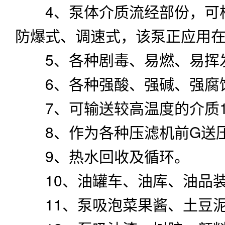
8、作为各种压滤机前G送
9、热水回收及循环。
10、油罐车、油库、油品
11、泵吸泡菜果酱、土豆泥
12、泵吸油漆、树胶、颜料
13、各种瓷器釉浆水泥灌浆
14、各种橡胶浆乳胶、有机
15、用泵为油轮驳船清仓吸
16、啤酒花及发酵粉稀浆、