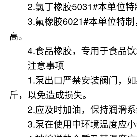
1.泵出口严禁安装阀门，如必
斤，以免造成损失。
2.应及时加油，保持润滑系
3.泵在使用中环境温度应小于
4.被输送的介质及其温度应
5.对于输送液体为易沉淀结
坏。
DBY-65不锈钢201电