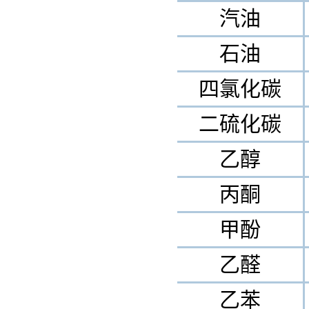
汽油
石油
四氯化碳
二硫化碳
乙醇
丙酮
甲酚
乙醛
乙苯