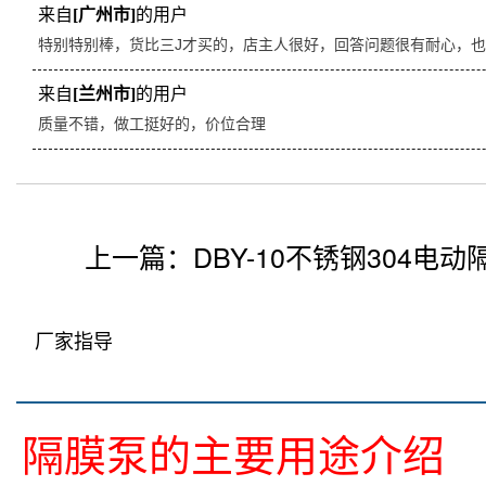
来自
[广州市]
的用户
特别特别棒，货比三J才买的，店主人很好，回答问题很有耐心，
来自
[兰州市]
的用户
质量不错，做工挺好的，价位合理
上一篇：
DBY-10不锈钢304电动
厂家指导
隔膜泵的主要用途介绍