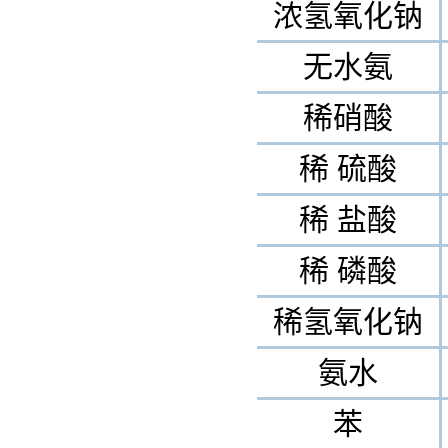
浓氢氧化钠
无水氨
稀硝酸
稀 硫酸
稀 盐酸
稀 磷酸
稀氢氧化钠
氨水
苯