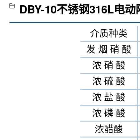
DBY-10不锈钢316L电
介质种类
发 烟 硝 酸
浓 硝 酸
浓 硫 酸
浓 盐 酸
浓 磷 酸
浓醋酸