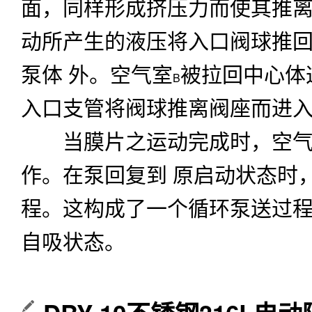
面，同样形成挤压力而使其推
动所产生的液压将入口阀球推
泵体
外。空气室
被拉回中心体
B
入口支管将阀球推离阀座而进
当膜片之运动完成时，空气
作。在泵回复到
原启动状态时
程。这构成了一个循环泵送过
自吸状态。