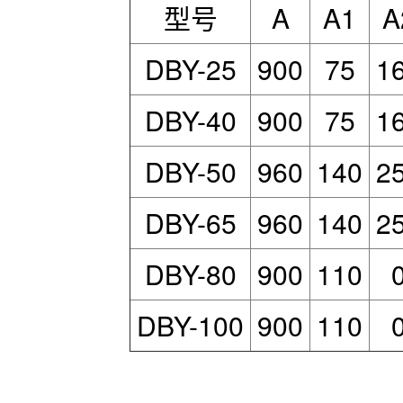
型号
A
A1
A
DBY-25
900
75
1
DBY-40
900
75
1
DBY-50
960
140
2
DBY-65
960
140
2
DBY-80
900
110
DBY-100
900
110