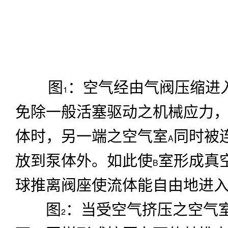
图
：空气经由气阀压缩进
1
免除一般活塞驱动之机械应力
体时，另一端之空气室
同时被
A
放到泵体外。如此使
室形成真
B
球推离阀座使流体能自由地进
图
：当受空气挤压之空气
2