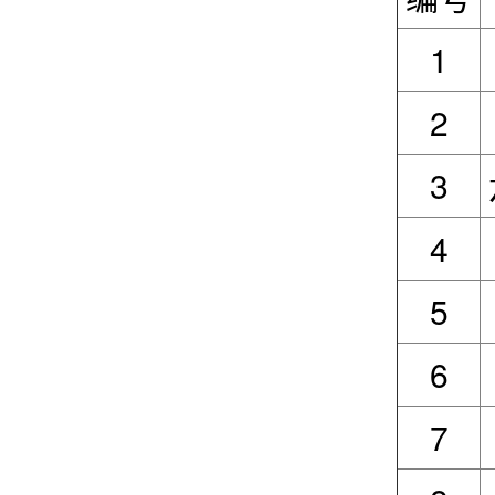
1
2
3
4
5
6
7