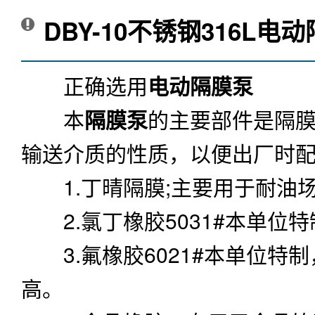
DBY-10不锈钢316L电
正确选用
电动隔膜泵
本
隔膜泵
的主要部件是隔膜
输送介质的性质，以便出厂时
1.丁晴隔膜;主要用于耐油
2.氯丁橡胶5031#本单位
3.氟橡胶6021#本单位特
高。