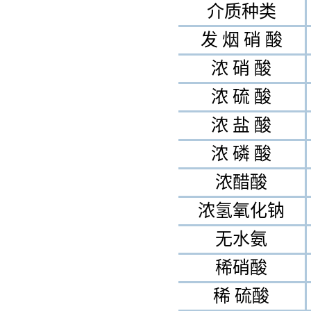
介质种类
发 烟 硝 酸
浓 硝 酸
浓 硫 酸
浓 盐 酸
浓 磷 酸
浓醋酸
浓氢氧化钠
无水氨
稀硝酸
稀 硫酸