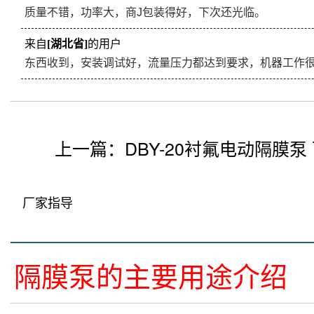
质量不错，功率大，商J包装得好，下次还光临。
来自
[湖北省]
的用户
东西收到，安装调试好，流量压力都达到要求，机器工作
上一篇：
DBY-20衬氟电动隔膜泵
厂家指导
隔膜泵的主要用途介绍