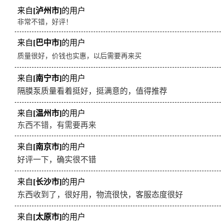
来自
[泸州市]
的用户
非常不错，好评！
来自
[巴中市]
的用户
质量很好，价钱也实惠，以后需要再来买
来自
[南宁市]
的用户
隔膜泵质量看着挺好，挺满意的，值得推荐
来自
[温州市]
的用户
东西不错，有需要再来
来自
[南京市]
的用户
好评一下，确实很不错
来自
[长沙市]
的用户
东西收到了，很好用，物流很快，客服态度很好
来自
[太原市]
的用户