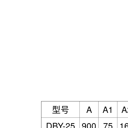
型号
A
A1
A
DBY-25
900
75
1