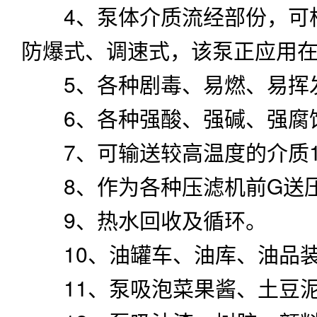
4、泵体介质流经部份，可根
防爆式、调速式，该泵正应用
5、各种剧毒、易燃、易挥
6、各种强酸、强碱、强腐
7、可输送较高温度的介质1
8、作为各种压滤机前G送
9、热水回收及循环。
10、油罐车、油库、油品
11、泵吸泡菜果酱、土豆泥