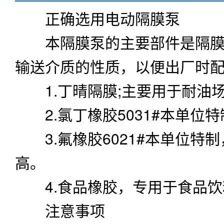
正确选用
电动隔膜泵
本隔膜泵的主要部件是隔膜.
输送介质的性质，以便出厂时
1.丁晴隔膜;主要用于耐油
2.氯丁橡胶5031#本单位
3.氟橡胶6021#本单位特
高。
4.食品橡胶，专用于食品饮
注意事项