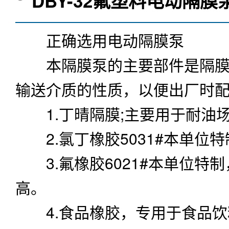
DBY-32氟塑料电动隔膜
正确选用
电动隔膜泵
本隔膜泵的主要部件是隔膜.
输送介质的性质，以便出厂时
1.丁晴隔膜;主要用于耐油
2.氯丁橡胶5031#本单位
3.氟橡胶6021#本单位特
高。
4.食品橡胶，专用于食品饮