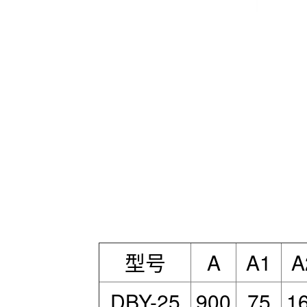
型号
A
A1
A
DBY-25
900
75
1