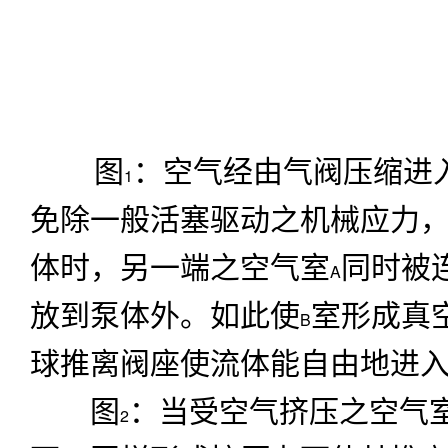
图
：空气经由气阀压缩进
1
免除一般活塞驱动之机械应力
体时，另一端之空气室
同时被
A
放到泵体外。如此使
室形成真
B
球推离阀座使流体能自由地进
图
：当受空气挤压之空气
2