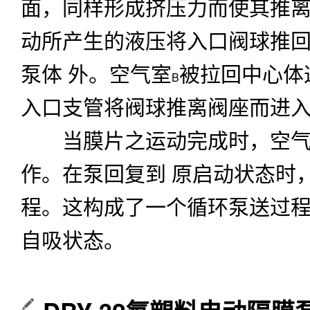
面，同样形成挤压力而使其推
动所产生的液压将入口阀球推
泵体
外。空气室
被拉回中心体
B
入口支管将阀球推离阀座而进
当膜片之运动完成时，空气
作。在泵回复到
原启动状态时
程。这构成了一个循环泵送过
自吸状态。