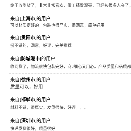
终于收到货了，非常非常喜欢，做工精致漂亮，已经被很多人夸了
来自
[上海市]
的用户
可以材质挺好的，包装也很严实，很满意，简单好用
来自
[贵阳市]
的用户
挺不错的，满意，好评，完美推荐
来自
[防城港市]
的用户
收到货了，物流很快包装完好，商J细心又用心。产品质量和品质
来自
[徐州市]
的用户
质量可以，好用
来自
[邯郸市]
的用户
材料不错，很厚实，发货很快，好评。。。
来自
[深圳市]
的用户
快递发货很好，质量很好