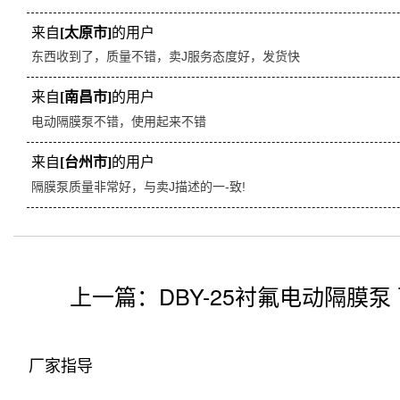
来自
[太原市]
的用户
东西收到了，质量不错，卖J服务态度好，发货快
来自
[南昌市]
的用户
电动隔膜泵不错，使用起来不错
来自
[台州市]
的用户
隔膜泵质量非常好，与卖J描述的一-致!
上一篇：
DBY-25衬氟电动隔膜泵
厂家指导