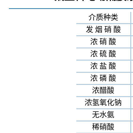
介质种类
发 烟 硝 酸
浓 硝 酸
浓 硫 酸
浓 盐 酸
浓 磷 酸
浓醋酸
浓氢氧化钠
无水氨
稀硝酸