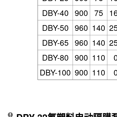
DBY-40
900
75
1
DBY-50
960
140
2
DBY-65
960
140
2
DBY-80
900
110
DBY-100
900
110