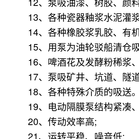
12、泵吸油漆、树胶、颜料
13、各种瓷器釉浆水泥灌浆
14、各种橡胶浆乳胶、有机
15、用泵为油轮驳船清仓吸
16、啤酒花及发酵粉稀浆、
17、泵吸矿井、坑道、隧道
18、各种特殊介质的吸送
19、电动隔膜泵结构紧凑、
20、传动效率高;
21、运转平稳、噪音低;