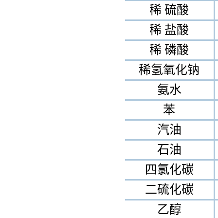
稀 硫酸
稀 盐酸
稀 磷酸
稀氢氧化钠
氨水
苯
汽油
石油
四氯化碳
二硫化碳
乙醇