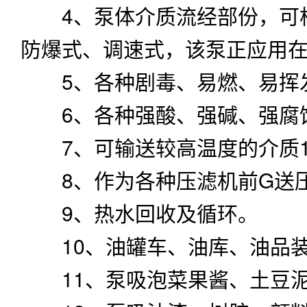
4、泵体介质流经部份，可根
防爆式、调速式，该泵正应用
5、各种剧毒、易燃、易挥
6、各种强酸、强碱、强腐
7、可输送较高温度的介质1
8、作为各种压滤机前G送
9、热水回收及循环。
10、油罐车、油库、油品
11、泵吸泡菜果酱、土豆泥