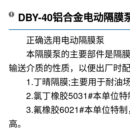
DBY-40铝合金电动隔膜
正确选用
电动隔膜泵
本隔膜泵的主要部件是隔膜.
输送介质的性质，以便出厂时
1.丁晴隔膜;主要用于耐油
2.氯丁橡胶5031#本单位
3.氟橡胶6021#本单位特
高。