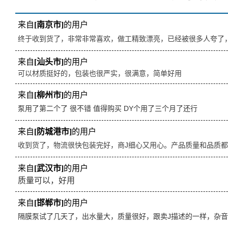
来自
[南京市]
的用户
终于收到货了，非常非常喜欢，做工精致漂亮，已经被很多人夸了
来自
[汕头市]
的用户
可以材质挺好的，包装也很严实，很满意，简单好用
来自
[柳州市]
的用户
泵用了第二个了 很不错 值得购买 DY个用了三个月了还行
来自
[防城港市]
的用户
收到货了，物流很快包装完好，商J细心又用心。产品质量和品质
来自
[武汉市]
的用户
质量可以，好用
来自
[邯郸市]
的用户
隔膜泵试了几天了，出水量大，质量很好，跟卖J描述的一样，杂