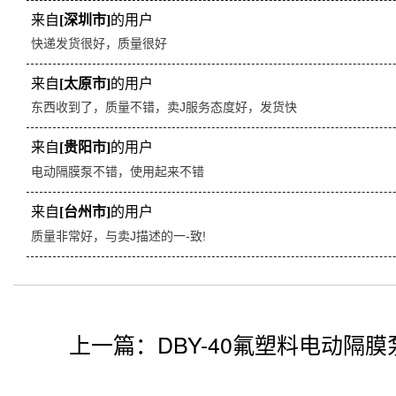
来自
[深圳市]
的用户
快递发货很好，质量很好
来自
[太原市]
的用户
东西收到了，质量不错，卖J服务态度好，发货快
来自
[贵阳市]
的用户
电动隔膜泵不错，使用起来不错
来自
[台州市]
的用户
质量非常好，与卖J描述的一-致!
上一篇：
DBY-40氟塑料电动隔膜