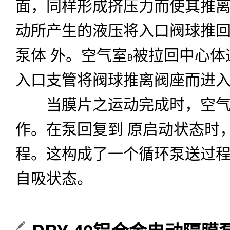
面，同样形成挤压力而使其推
动所产生的液压将入口阀球推
泵体
外。空气室
被拉回中心体
B
入口支管将阀球推离阀座而进
当膜片之运动完成时，空气
作。在泵回复到
原启动状态时
程。这构成了一个循环泵送过
自吸状态。