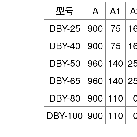
型号
A
A1
A
DBY-25
900
75
1
DBY-40
900
75
1
DBY-50
960
140
2
DBY-65
960
140
2
DBY-80
900
110
DBY-100
900
110