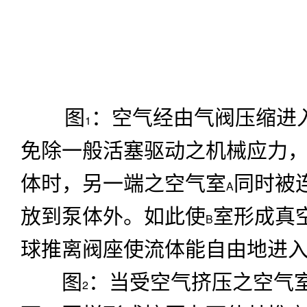
图
：空气经由气阀压缩进
1
免除一般活塞驱动之机械应力
体时，另一端之空气室
同时被
A
放到泵体外。如此使
室形成真
B
球推离阀座使流体能自由地进
图
：当受空气挤压之空气
2