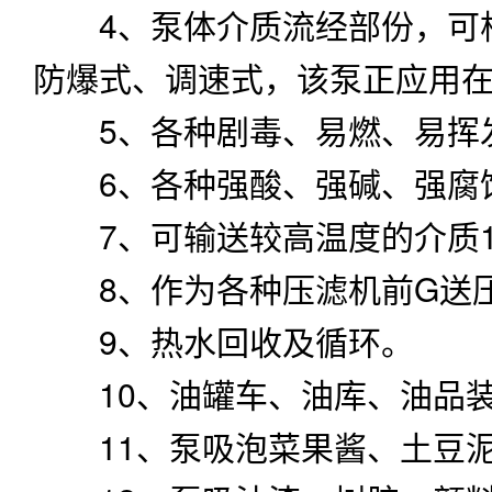
4、泵体介质流经部份，可根
防爆式、调速式，该泵正应用
5、各种剧毒、易燃、易挥
6、各种强酸、强碱、强腐
7、可输送较高温度的介质1
8、作为各种压滤机前G送
9、热水回收及循环。
10、油罐车、油库、油品
11、泵吸泡菜果酱、土豆泥