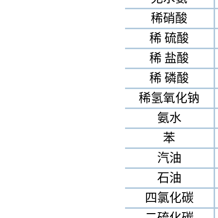
稀硝酸
稀 硫酸
稀 盐酸
稀 磷酸
稀氢氧化钠
氨水
苯
汽油
石油
四氯化碳
二硫化碳