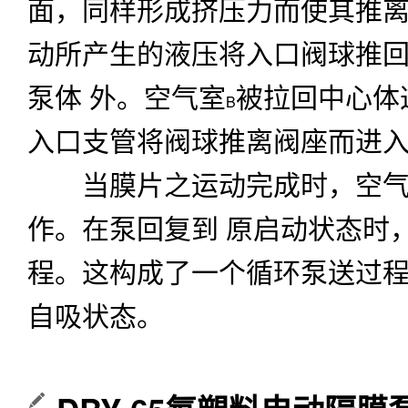
面，同样形成挤压力而使其推
动所产生的液压将入口阀球推
泵体
外。空气室
被拉回中心体
B
入口支管将阀球推离阀座而进
当膜片之运动完成时，空气
作。在泵回复到
原启动状态时
程。这构成了一个循环泵送过
自吸状态。