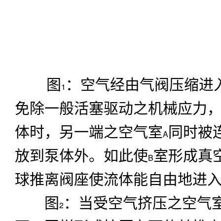
图
：空气经由气阀压缩进
1
免除一般活塞驱动之机械应力
体时，另一端之空气室
同时被
A
放到泵体外。如此使
室形成真
B
球推离阀座使流体能自由地进
图
：当受空气挤压之空气
2