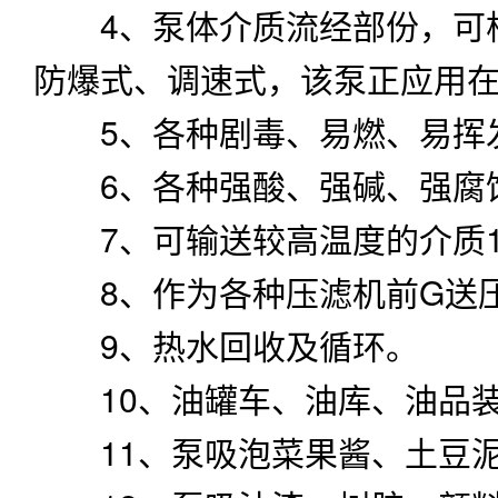
4、泵体介质流经部份，可根
防爆式、调速式，该泵正应用
5、各种剧毒、易燃、易挥
6、各种强酸、强碱、强腐
7、可输送较高温度的介质1
8、作为各种压滤机前G送
9、热水回收及循环。
10、油罐车、油库、油品
11、泵吸泡菜果酱、土豆泥