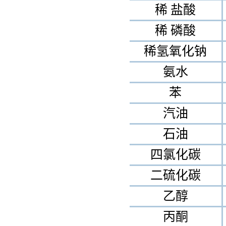
稀 盐酸
稀 磷酸
稀氢氧化钠
氨水
苯
汽油
石油
四氯化碳
二硫化碳
乙醇
丙酮