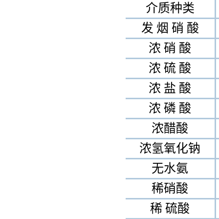
介质种类
发 烟 硝 酸
浓 硝 酸
浓 硫 酸
浓 盐 酸
浓 磷 酸
浓醋酸
浓氢氧化钠
无水氨
稀硝酸
稀 硫酸