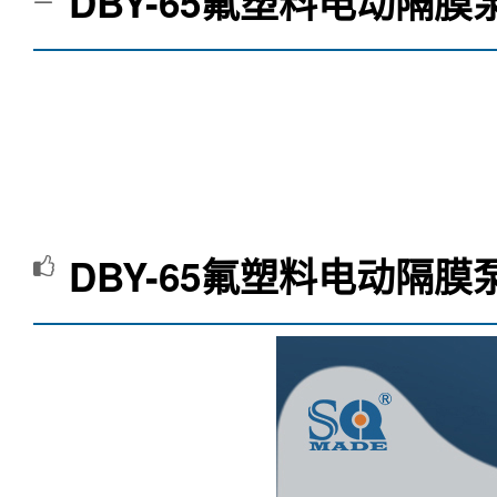
DBY-65氟塑料电动隔膜
DBY-65氟塑料电动隔膜