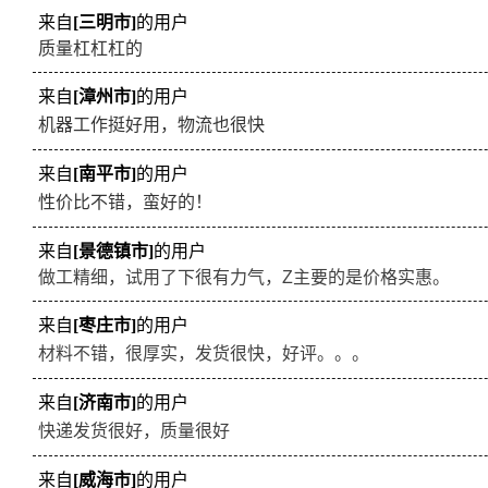
来自
[三明市]
的用户
质量杠杠杠的
来自
[漳州市]
的用户
机器工作挺好用，物流也很快
来自
[南平市]
的用户
性价比不错，蛮好的！
来自
[景德镇市]
的用户
做工精细，试用了下很有力气，Z主要的是价格实惠。
来自
[枣庄市]
的用户
材料不错，很厚实，发货很快，好评。。。
来自
[济南市]
的用户
快递发货很好，质量很好
来自
[威海市]
的用户