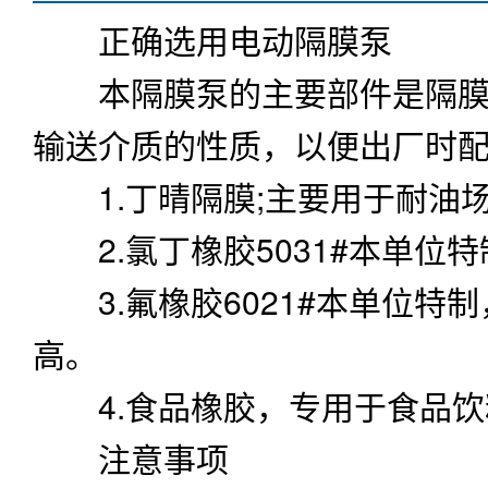
正确选用
电动隔膜泵
本隔膜泵的主要部件是隔膜.
输送介质的性质，以便出厂时
1.丁晴隔膜;主要用于耐油
2.氯丁橡胶5031#本单位
3.氟橡胶6021#本单位特
高。
4.食品橡胶，专用于食品饮
注意事项