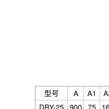
型号
A
A1
A
DBY-25
900
75
1