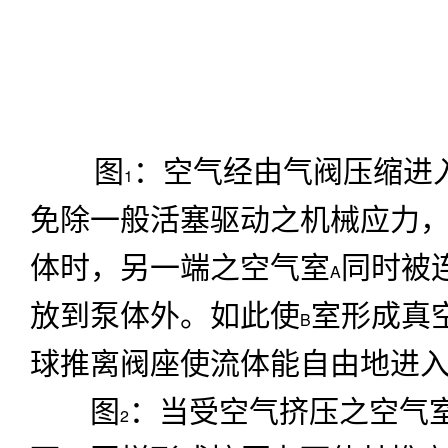
图
：空气经由气阀压缩进
1
免除一般活塞驱动之机械应力
体时，另一端之空气室
同时被
A
放到泵体外。如此使
室形成真
B
球推离阀座使流体能自由地进
图
：当受空气挤压之空气
2