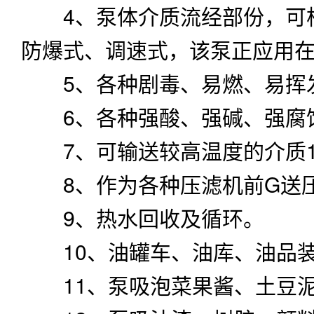
4、泵体介质流经部份，可根
防爆式、调速式，该泵正应用
5、各种剧毒、易燃、易挥
6、各种强酸、强碱、强腐
7、可输送较高温度的介质1
8、作为各种压滤机前G送
9、热水回收及循环。
10、油罐车、油库、油品
11、泵吸泡菜果酱、土豆泥