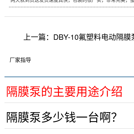
两天就到货这发货速度真快，包装的很严实，非常完美，
上一篇：
DBY-10氟塑料电动隔膜
厂家指导
隔膜泵的主要用途介绍
隔膜泵多少钱一台啊？