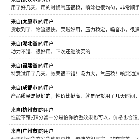
用了好几天，用的时候气压很稳，喷涂也很均匀，非常顺
来自
[太原市]
的用户
货收到了，物流很快，泵贼好用，压力稳定，噪音小，很
来自
[湖北省]
的用户
动力不错，很好用，下次还继续买的
来自
[福建省]
的用户
特意试用了几天，效果很不错！吸力大，气压稳！喷涂油漆
来自
[成都市]
的用户
产品质量是挺好的，性价比挺高，就是配货用了几天时间
来自
[杭州市]
的用户
性能不错打9分留一分是怕你骄傲效果也可以，价格也合适
来自
[广州市]
的用户