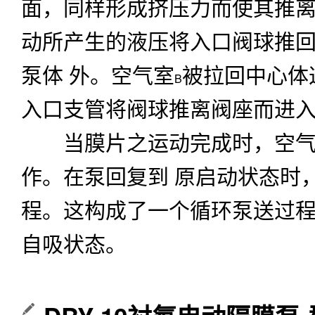
面，同样形成挤压力而使其推
动所产生的液压将入口阀球推
泵体
外。空气室
被拉回中心体
B
入口支管将阀球推离阀座而进
当膜片之运动完成时，空气
作。在泵回复到
原启动状态时
程。这构成了一个循环泵送过
自吸状态。