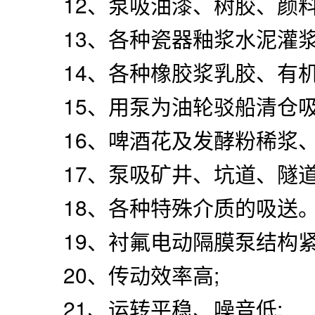
12、泵吸油漆、树胶、颜料
13、各种瓷器釉浆水泥灌浆
14、各种橡胶浆乳胶、有机
15、用泵为油轮驳船清仓吸
16、啤酒花及发酵粉稀浆、
17、泵吸矿井、坑道、隧道
18、各种特殊介质的吸送
19、衬氟电动隔膜泵结构紧
20、传动效率高;
21、运转平稳、噪音低;