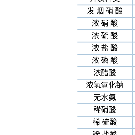
发 烟 硝 酸
浓 硝 酸
浓 硫 酸
浓 盐 酸
浓 磷 酸
浓醋酸
浓氢氧化钠
无水氨
稀硝酸
稀 硫酸
稀 盐酸