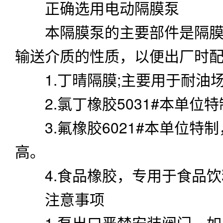
正确选用
电动隔膜泵
本隔膜泵的主要部件是隔膜.
输送介质的性质，以便出厂时
1.丁晴隔膜;主要用于耐油
2.氯丁橡胶5031#本单位
3.氟橡胶6021#本单位特
高。
4.食品橡胶，专用于食品饮
注意事项
1.泵出口严禁安装阀门，如必