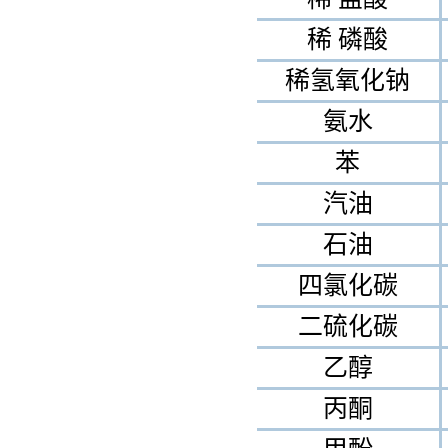
稀 磷酸
稀氢氧化钠
氨水
苯
汽油
石油
四氯化碳
二硫化碳
乙醇
丙酮