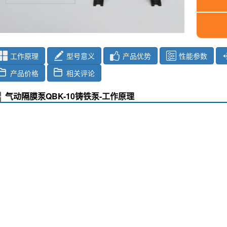
工作原理
型号意义
产品优势
性能参数
产品价格
相关评论
气动隔膜泵QBK-10铸铁泵-工作原理