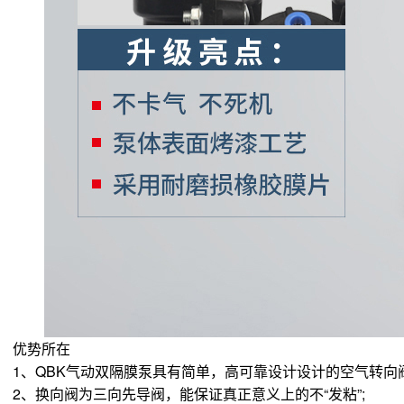
优势所在
、QBK气动双隔膜泵具有简单，高可靠设计设计的空气转向阀
、换向阀为三向先导阀，能保证真正意义上的不“发粘”;