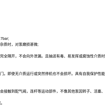
ar;
杂质时，对泵磨损甚微;
完全隔开，不会向外泄漏。且抽送有毒、易发挥或腐蚀性介质时
门。即使无介质运行或突然停机也不会损坏。具有自我保护性能
会接触到配气阀，连杆等运动部件，不像其他泵因转子、活塞、
服。