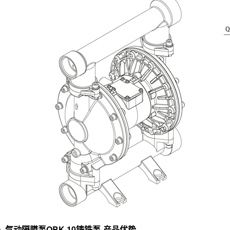
气动隔膜泵QBK-10铸铁泵-产品优势