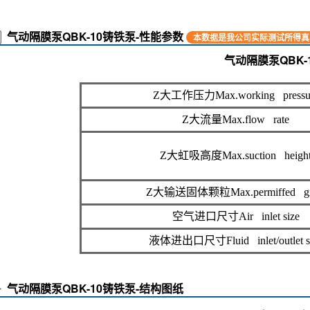
气动隔膜泵QBK-10铸铁泵-性能参数
本数据是我公司实际测试所得真
气动隔膜泵QBK-
Z大工作压力Max.working pressu
Z大流量Max.flow rate
Z大虹吸高度Max.suction heigh
Z大输送固体颗粒Max.permiffed gr
空气进口尺寸Air inlet size
液体进出口尺寸Fluid inlet/outlet s
气动隔膜泵QBK-10铸铁泵-结构图纸