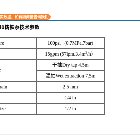
实数据，如有疑问请咨询我们
10铸铁泵
技术参数
re
100psi (0.7MPa,7bar)
3
15gpm (57lpm,3.4m
/h）
干抽Dry tap 4.5m
t
湿抽Wet extraction 7.5m
ain
2.5 mm
1/4 in
ize
1/2 in