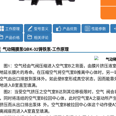
工作原理
型号意义
产品优势
性能参数
产品价格
相关评论
气动隔膜泵QBK-32铸铁泵-工作原理