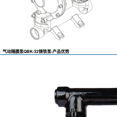
气动隔膜泵QBK-32铸铁泵-产品优势