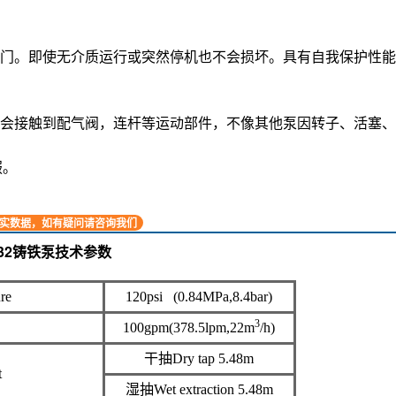
4bar;
杂质时，对泵磨损甚微;
完全隔开，不会向外泄漏。且抽送有毒、易发挥或腐蚀性介质时
门。即使无介质运行或突然停机也不会损坏。具有自我保护性能
会接触到配气阀，连杆等运动部件，不像其他泵因转子、活塞、
服。