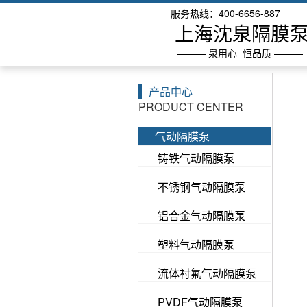
服务热线：400-6656-887
上海沈泉隔膜
——— 泉用心 恒品质 ———
产品中心
PRODUCT CENTER
气动隔膜泵
铸铁气动隔膜泵
不锈钢气动隔膜泵
铝合金气动隔膜泵
塑料气动隔膜泵
流体衬氟气动隔膜泵
PVDF气动隔膜泵