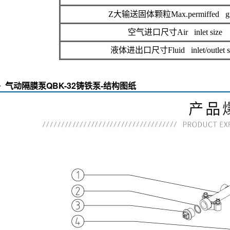
气动隔膜泵QBK-32铸铁泵-性能参数
本数据是我公司实际测试所得真
气动隔膜泵QBK
Z大工作压力Max.working pressu
Z大流量Max.flow rate
Z大虹吸高度Max.suction heigh
Z大输送固体颗粒Max.permiffed gr
空气进口尺寸Air inlet size
液体进出口尺寸Fluid inlet/outlet s
气动隔膜泵QBK-32铸铁泵-结构图纸