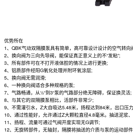
优势所在
、QBK气动双隔膜泵具有简单，高可靠设计设计的空气转向阀
、换向阀为三向先导阀，能保证真正意义上的不“发粘”;